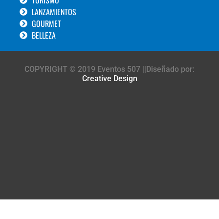
LANZAMIENTOS
GOURMET
BELLEZA
COPYRIGHT © 2019 Eventos 507 ||Diseñado por:
Creative Design