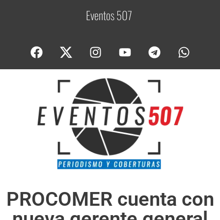
Eventos 507
C
o
PROCOMER cuenta con
nueva gerente general