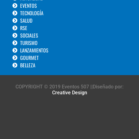
EVENTOS
TECNOLOGÍA
SALUD
RSE
SOCIALES
TURISMO
LANZAMIENTOS
GOURMET
BELLEZA
COPYRIGHT © 2019 Eventos 507 ||Diseñado por:
Creative Design