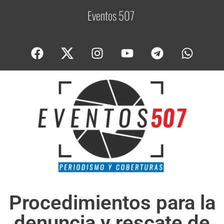
Eventos 507
C
Procedimientos para la
denuncia y rescate de