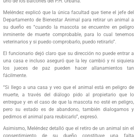
uno de los balcones del P.H. Urbana.
Meléndez explicó que la única facultad que tiene el jefe del
Departamento de Bienestar Animal para retirar un animal a
su dueño es “cuando la mascota se encuentre en peligro
inminente de muerte comprobable, para lo cual tenemos
veterinarios y si puedo comprobarlo, puedo retirarlo”.
El funcionario dejó claro que su dirección no puede entrar a
una casa e incluso aseguró que la ley cambió y ni siquiera
los jueces de paz pueden hacer allanamientos tan
fácilmente.
“Si llego a una casa y veo que el animal está en peligro de
muerte, a través del diálogo pido al propietario que lo
entregue y en el caso de que la mascota no esté en peligro,
pero su estado es de abandono, también dialogamos y
pedimos el animal para reubicarlo”, expresó.
Asimismo, Meléndez detalló que el retiro de un animal sin el
consentimiento de su dueño constituye una falta