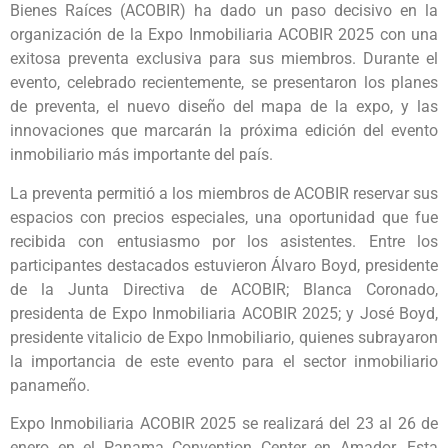
Bienes Raíces (ACOBIR) ha dado un paso decisivo en la
organización de la Expo Inmobiliaria ACOBIR 2025 con una
exitosa preventa exclusiva para sus miembros. Durante el
evento, celebrado recientemente, se presentaron los planes
de preventa, el nuevo diseño del mapa de la expo, y las
innovaciones que marcarán la próxima edición del evento
inmobiliario más importante del país.
La preventa permitió a los miembros de ACOBIR reservar sus
espacios con precios especiales, una oportunidad que fue
recibida con entusiasmo por los asistentes. Entre los
participantes destacados estuvieron Álvaro Boyd, presidente
de la Junta Directiva de ACOBIR; Blanca Coronado,
presidenta de Expo Inmobiliaria ACOBIR 2025; y José Boyd,
presidente vitalicio de Expo Inmobiliario, quienes subrayaron
la importancia de este evento para el sector inmobiliario
panameño.
Expo Inmobiliaria ACOBIR 2025 se realizará del 23 al 26 de
enero en el Panama Convention Center en Amador. Esta