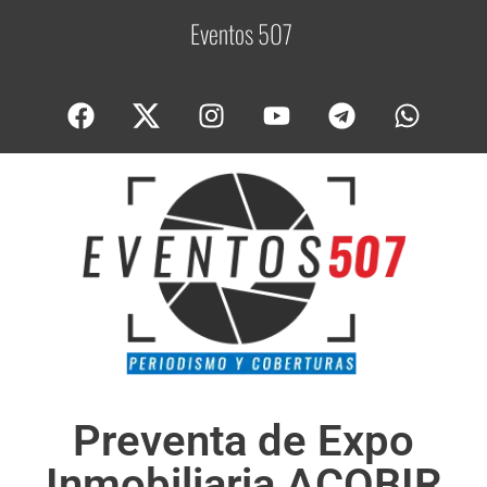
Eventos 507
C
o
b
Preventa de Expo
Inmobiliaria ACOBIR