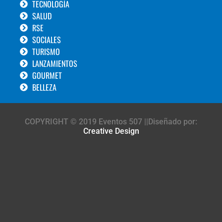
TECNOLOGÍA
SALUD
RSE
SOCIALES
TURISMO
LANZAMIENTOS
GOURMET
BELLEZA
COPYRIGHT © 2019 Eventos 507 ||Diseñado por:
Creative Design