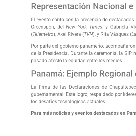
Representación Nacional e 
El evento contó con la presencia de destacados r
Greenspon, del
New York Times
; y Gabriela Vi
(
Telemetro
), Axel Rivera (
TVN
), y Rita Vásquez (
L
Por parte del gobierno panameño, acompañaron al p
de la Presidencia. Durante la ceremonia, la SIP r
pasado afectó la equidad entre los medios.
Panamá: Ejemplo Regional 
La firma de las Declaraciones de Chapultepe
gubernamental. Este logro, respaldado por lídere
los desafíos tecnológicos actuales.
Para más noticias y eventos destacados en Pan