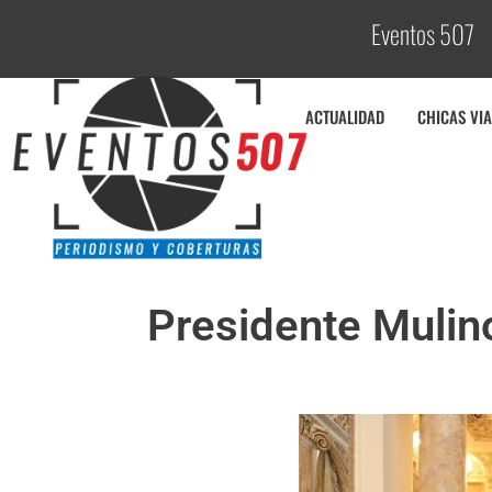
Eventos 507
C
o
b
ACTUALIDAD
CHICAS VIA
Presidente Mulin