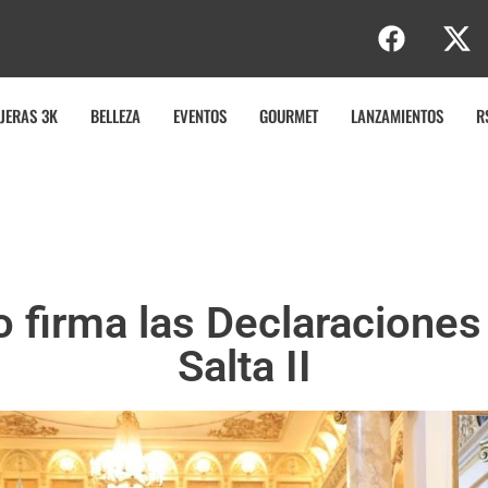
e
JERAS 3K
BELLEZA
EVENTOS
GOURMET
LANZAMIENTOS
R
o firma las Declaraciones
Salta II