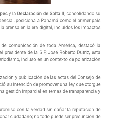
epec
y la
Declaración de Salta II
, consolidando su
idencial, posiciona a Panamá como el primer país
 prensa en la era digital, incluidos los impactos
s de comunicación de toda América, destacó la
 presidente de la SIP, José Roberto Dutriz, esta
riodismo, incluso en un contexto de polarización
zación y publicación de las actas del Consejo de
ció su intención de promover una ley que otorgue
na gestión imparcial en temas de transparencia y
romiso con la verdad sin dañar la reputación de
cionar ciudadano; no todo puede ser presunción de