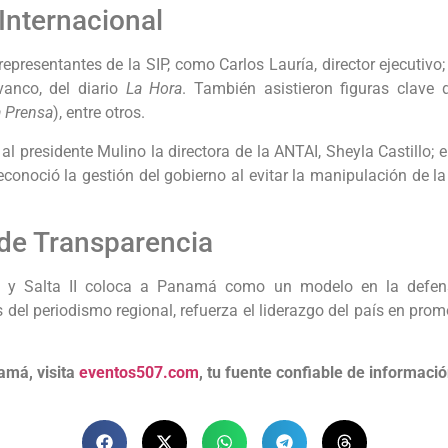
Internacional
epresentantes de la SIP, como Carlos Lauría, director ejecutiv
vanco, del diario
La Hora
. También asistieron figuras clav
a Prensa
), entre otros.
residente Mulino la directora de la ANTAI, Sheyla Castillo; el 
econoció la gestión del gobierno al evitar la manipulación de la 
de Transparencia
c y Salta II coloca a Panamá como un modelo en la defensa
s del periodismo regional, refuerza el liderazgo del país en pr
amá, visita
eventos507.com
, tu fuente confiable de informació