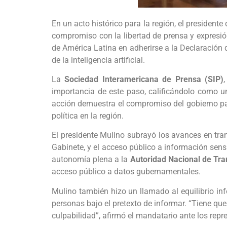
En un acto histórico para la región, el president
compromiso con la libertad de prensa y expresió
de América Latina en adherirse a la Declaración 
de la inteligencia artificial.
La
Sociedad Interamericana de Prensa (SIP)
importancia de este paso, calificándolo como un
acción demuestra el compromiso del gobierno pan
política en la región.
El presidente Mulino subrayó los avances en tra
Gabinete, y el acceso público a información sen
autonomía plena a la
Autoridad Nacional de Tra
acceso público a datos gubernamentales.
Mulino también hizo un llamado al equilibrio i
personas bajo el pretexto de informar. “Tiene qu
culpabilidad”, afirmó el mandatario ante los repr