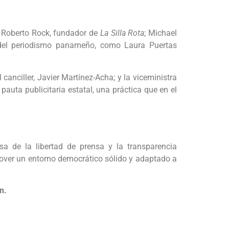
o; Roberto Rock, fundador de
La Silla Rota
; Michael
e del periodismo panameño, como Laura Puertas
canciller, Javier Martínez-Acha; y la viceministra
pauta publicitaria estatal, una práctica que en el
 de la libertad de prensa y la transparencia
omover un entorno democrático sólido y adaptado a
n.