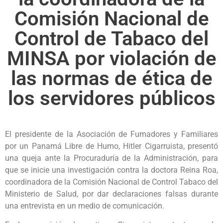
Comisión Nacional de
Control de Tabaco del
MINSA por violación de
las normas de ética de
los servidores públicos
El presidente de la Asociación de Fumadores y Familiares
por un Panamá Libre de Humo, Hitler Cigarruista, presentó
una queja ante la Procuraduría de la Administración, para
que se inicie una investigación contra la doctora Reina Roa,
coordinadora de la Comisión Nacional de Control Tabaco del
Ministerio de Salud, por dar declaraciones falsas durante
una entrevista en un medio de comunicación.