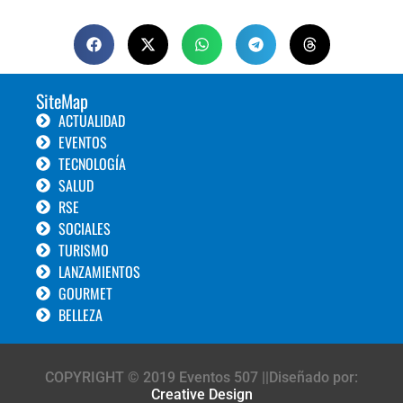
SiteMap
ACTUALIDAD
EVENTOS
TECNOLOGÍA
SALUD
RSE
SOCIALES
TURISMO
LANZAMIENTOS
GOURMET
BELLEZA
COPYRIGHT © 2019 Eventos 507 ||Diseñado por:
Creative Design