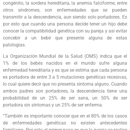
congénito, la sordera hereditaria, la anemia falciforme, entre
otros síndromes, son enfermedades que se pueden
transmitir a la descendencia, aun siendo solo portadores. Es
por esto que cuando una persona decide tener un hijo debe
conocer la compatibilidad genética con su pareja y así evitar
concebir a un bebé que presente alguna de estas
patologías.
La Organización Mundial de la Salud (OMS) indica que el
1% de los bebés nacidos en el mundo sufre alguna
enfermedad hereditaria y es que se estima que cada persona
es portadora de entre 3 a 5 mutaciones genéticas recesivas,
lo cual quiere decir que no presenta síntoma alguno. Cuando
ambos padres son portadores, la descendencia tiene una
probabilidad de un 25% de ser sana, un 50% de ser
portadora sin síntomas y un 25% de ser enferma.
“También es importante conocer que en el 80% de los casos
de enfermedades genéticas no existen antecedentes
familiares. Por esto el primer paso es que la pareja se realice