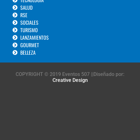
SALUD
RSE
SOCIALES
TURISMO
LANZAMIENTOS
GOURMET
BELLEZA
COPYRIGHT © 2019 Eventos 507 ||Diseñado por:
Creative Design