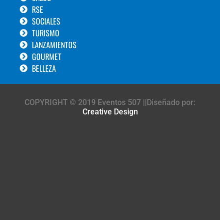
RSE
SOCIALES
TURISMO
LANZAMIENTOS
GOURMET
BELLEZA
COPYRIGHT © 2019 Eventos 507 ||Diseñado por:
Creative Design