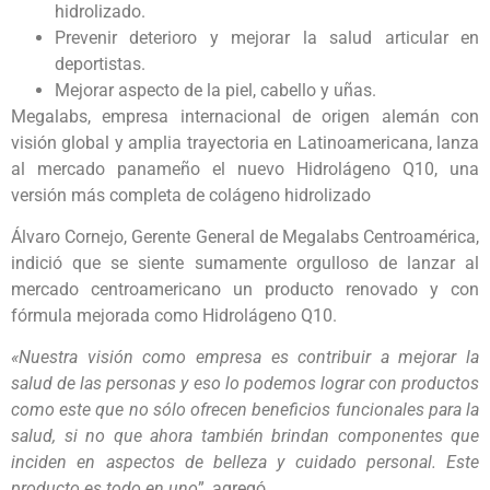
hidrolizado.
Prevenir deterioro y mejorar la salud articular en
deportistas.
Mejorar aspecto de la piel, cabello y uñas.
Megalabs, empresa internacional de origen alemán con
visión global y amplia trayectoria en Latinoamericana, lanza
al mercado panameño el nuevo Hidrolágeno Q10, una
versión más completa de colágeno hidrolizado
Álvaro Cornejo, Gerente General de Megalabs Centroamérica,
indició que se siente sumamente orgulloso de lanzar al
mercado centroamericano un producto renovado y con
fórmula mejorada como Hidrolágeno Q10.
«Nuestra visión como empresa es contribuir a mejorar la
salud de las personas y eso lo podemos lograr con productos
como este que no sólo ofrecen beneficios funcionales para la
salud, si no que ahora también brindan componentes que
inciden en aspectos de belleza y cuidado personal. Este
producto es todo en uno
”, agregó.