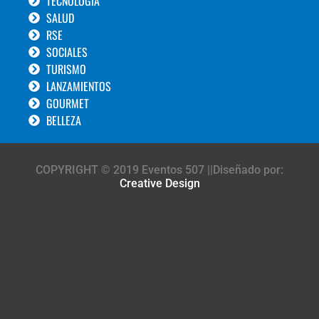
TECNOLOGÍA
SALUD
RSE
SOCIALES
TURISMO
LANZAMIENTOS
GOURMET
BELLEZA
COPYRIGHT © 2019 Eventos 507 ||Diseñado por:
Creative Design