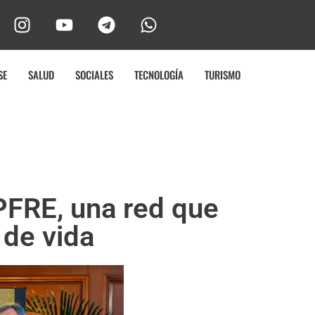
SE
SALUD
SOCIALES
TECNOLOGÍA
TURISMO
PFRE, una red que
 de vida