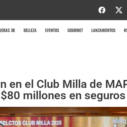
JERAS 3K
BELLEZA
EVENTOS
GOURMET
LANZAMIENTOS
R
n en el Club Milla de MA
$80 millones en seguros