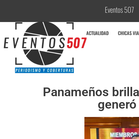
Eventos 507
C
o
ACTUALIDAD
CHICAS VIA
Panameños brilla
generó 