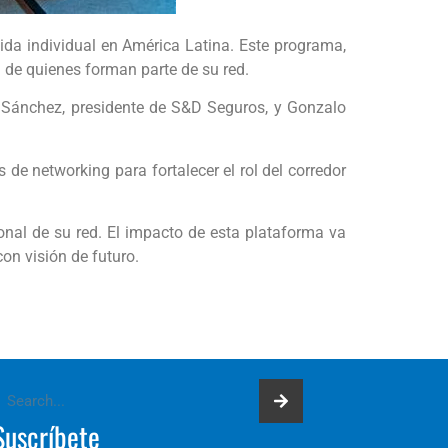
da individual en América Latina. Este programa,
l de quienes forman parte de su red.
s Sánchez, presidente de S&D Seguros, y Gonzalo
 de networking para fortalecer el rol del corredor
onal de su red. El impacto de esta plataforma va
on visión de futuro.
Suscríbete