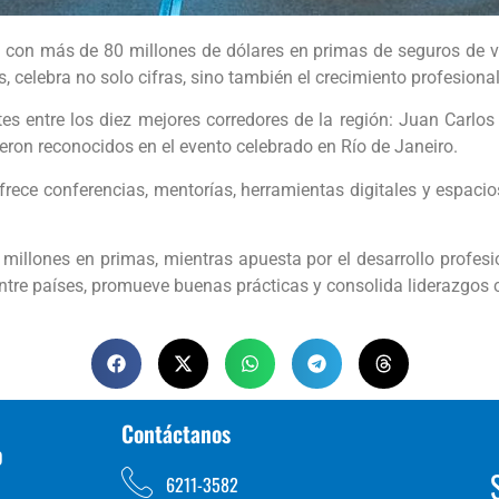
 con más de 80 millones de dólares en primas de seguros de vi
 celebra no solo cifras, sino también el crecimiento profesiona
s entre los diez mejores corredores de la región: Juan Carlo
ron reconocidos en el evento celebrado en Río de Janeiro.
ofrece conferencias, mentorías, herramientas digitales y espacios
llones en primas, mientras apuesta por el desarrollo profesi
entre países, promueve buenas prácticas y consolida liderazgos c
Contáctanos
D
6211-3582