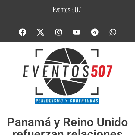
Eventos 507
C
o
Panamá y Reino Unido
refuerzan relaciones