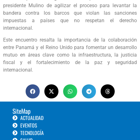
presidente Mulino de agilizar el proceso para levantar la
bandera contra los barcos que violan las sanciones
impuestas a países que no respetan el derecho
internacional.
Este encuentro resalta la importancia de la colaboración
entre Panamá y el Reino Unido para fomentar un desarrollo
mutuo en áreas clave como la infraestructura, la justicia
fiscal y el fortalecimiento de la paz y seguridad
internacional.
SiteMap
ACTUALIDAD
EVENTOS
TECNOLOGÍA