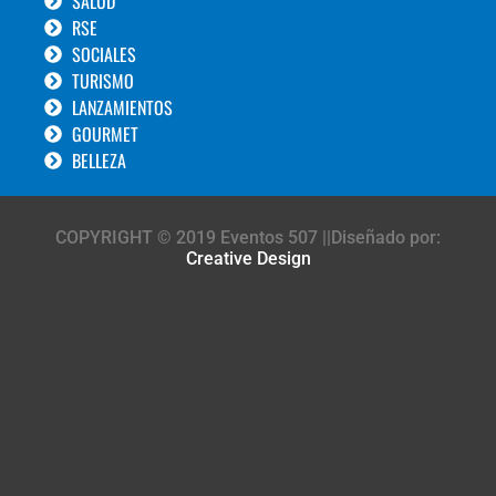
SALUD
RSE
SOCIALES
TURISMO
LANZAMIENTOS
GOURMET
BELLEZA
COPYRIGHT © 2019 Eventos 507 ||Diseñado por:
Creative Design