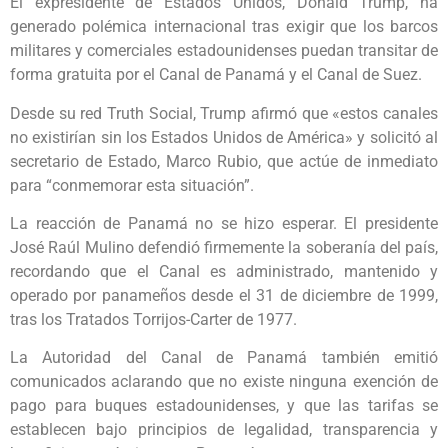
El expresidente de Estados Unidos, Donald Trump, ha
generado polémica internacional tras exigir que los barcos
militares y comerciales estadounidenses puedan transitar de
forma gratuita por el Canal de Panamá y el Canal de Suez.
Desde su red Truth Social, Trump afirmó que «estos canales
no existirían sin los Estados Unidos de América» y solicitó al
secretario de Estado, Marco Rubio, que actúe de inmediato
para “conmemorar esta situación”.
La reacción de Panamá no se hizo esperar. El presidente
José Raúl Mulino defendió firmemente la soberanía del país,
recordando que el Canal es administrado, mantenido y
operado por panameños desde el 31 de diciembre de 1999,
tras los Tratados Torrijos-Carter de 1977.
La Autoridad del Canal de Panamá también emitió
comunicados aclarando que no existe ninguna exención de
pago para buques estadounidenses, y que las tarifas se
establecen bajo principios de legalidad, transparencia y