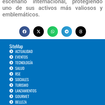
escenario internacional, protegiendo
uno de sus activos más valiosos y
emblemáticos.
SiteMap
ACTUALIDAD
EVENTOS
TECNOLOGÍA
SALUD
RSE
SOCIALES
TURISMO
LANZAMIENTOS
GOURMET
BELLEZA