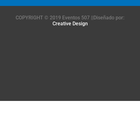
COPYRIGHT © 2019 Eventos 507 ||Diseñado por:
Creative Design