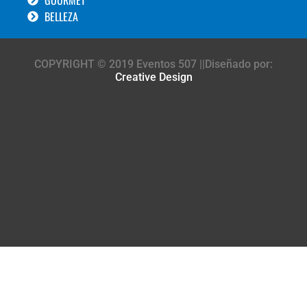
BELLEZA
COPYRIGHT © 2019 Eventos 507 ||Diseñado por:
Creative Design