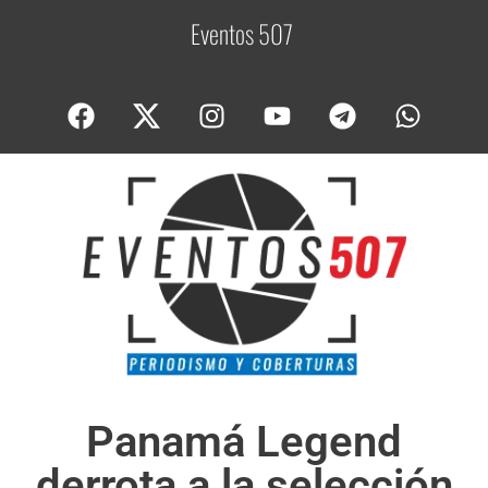
Eventos 507
C
o
b
Panamá Legend
derrota a la selección