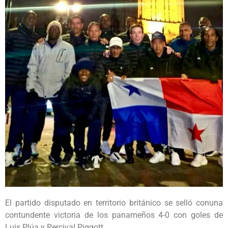
El partido disputado en territorio británico se selló conuna
contundente victoria de los panameños 4-0 con goles de
Luis Plúa y Percival Piggott.