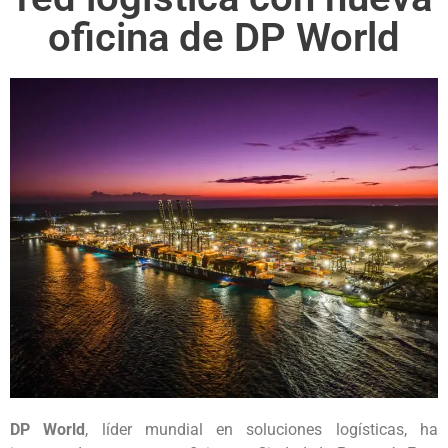
oficina de DP World
DP World
, líder mundial en soluciones logísticas, ha