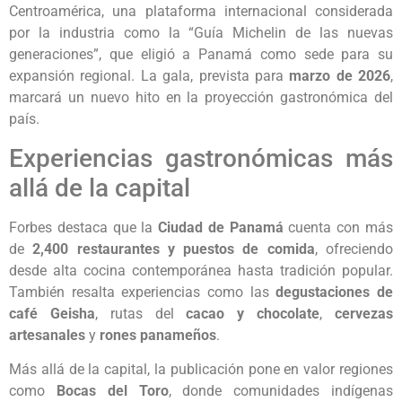
Centroamérica, una plataforma internacional considerada
por la industria como la “Guía Michelin de las nuevas
generaciones”, que eligió a Panamá como sede para su
expansión regional. La gala, prevista para
marzo de 2026
,
marcará un nuevo hito en la proyección gastronómica del
país.
Experiencias gastronómicas más
allá de la capital
Forbes destaca que la
Ciudad de Panamá
cuenta con más
de
2,400 restaurantes y puestos de comida
, ofreciendo
desde alta cocina contemporánea hasta tradición popular.
También resalta experiencias como las
degustaciones de
café Geisha
, rutas del
cacao y chocolate
,
cervezas
artesanales
y
rones panameños
.
Más allá de la capital, la publicación pone en valor regiones
como
Bocas del Toro
, donde comunidades indígenas