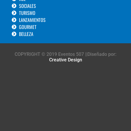
SOCIALES
TURISMO
LANZAMIENTOS
GOURMET
BELLEZA
COPYRIGHT © 2019 Eventos 507 ||Diseñado por:
Creative Design