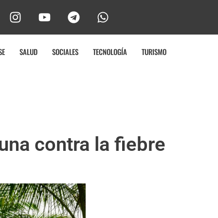
SE
SALUD
SOCIALES
TECNOLOGÍA
TURISMO
na contra la fiebre