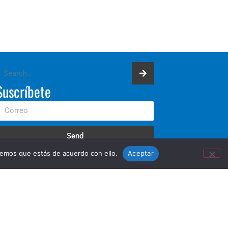
Suscríbete
Send
remos que estás de acuerdo con ello.
Aceptar