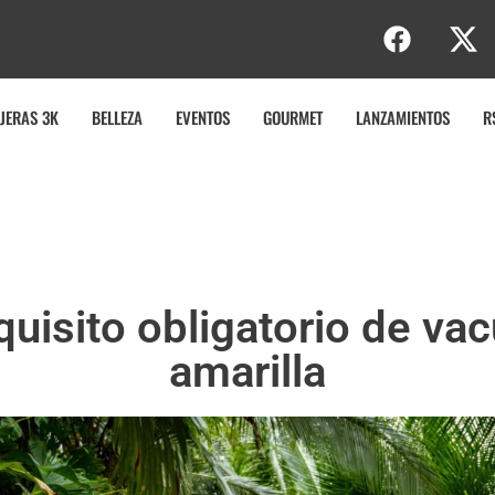
JERAS 3K
BELLEZA
EVENTOS
GOURMET
LANZAMIENTOS
R
uisito obligatorio de vacu
amarilla