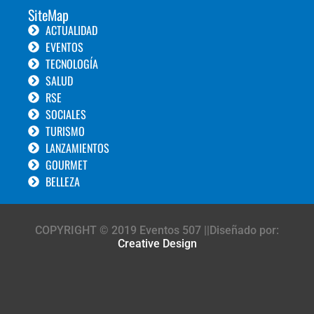
SiteMap
ACTUALIDAD
EVENTOS
TECNOLOGÍA
SALUD
RSE
SOCIALES
TURISMO
LANZAMIENTOS
GOURMET
BELLEZA
COPYRIGHT © 2019 Eventos 507 ||Diseñado por:
Creative Design