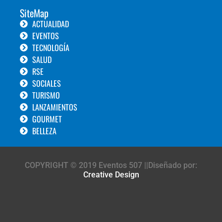
SiteMap
ACTUALIDAD
EVENTOS
TECNOLOGÍA
SALUD
RSE
SOCIALES
TURISMO
LANZAMIENTOS
GOURMET
BELLEZA
COPYRIGHT © 2019 Eventos 507 ||Diseñado por:
Creative Design