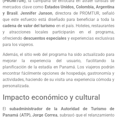
(PROMTUR)
, la campaña se enfocará en atraer turistas de
mercados clave como
Estados Unidos, Colombia, Argentina
y Brasil
.
Jennifer Janson
, directora de PROMTUR, señaló
que este esfuerzo está diseñado para beneficiar a toda la
cadena de valor del turismo
en el país. Hoteles, restaurantes
y atracciones locales participarán en el programa,
ofreciendo
descuentos especiales
y experiencias exclusivas
para los viajeros.
Además, el sitio web del programa ha sido actualizado para
mejorar la experiencia del usuario, facilitando la
planificación de la estadía en Panamá. Los viajeros podrán
encontrar fácilmente opciones de hospedaje, gastronomía y
actividades, haciendo de su visita una experiencia cómoda y
personalizada.
Impacto económico y cultural
El
subadministrador de la Autoridad de Turismo de
Panamá (ATP)
,
Jorge Correa
, subrayó que el relanzamiento