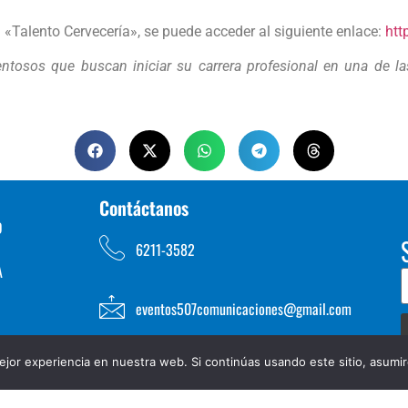
«Talento Cervecería», se puede acceder al siguiente enlace:
htt
ntosos que buscan iniciar su carrera profesional en una de la
Contáctanos
D
6211-3582
A
eventos507comunicaciones@gmail.com
jor experiencia en nuestra web. Si continúas usando este sitio, asumi
TOS