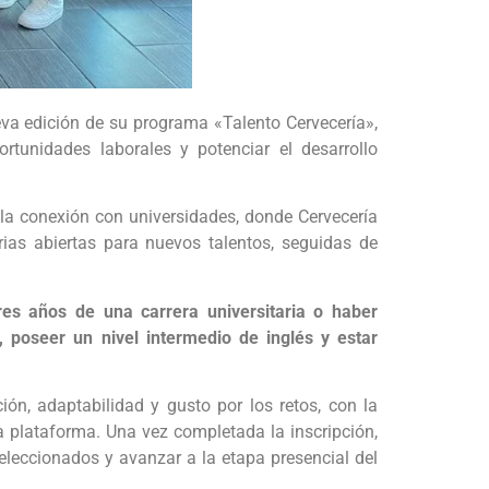
eva edición de su programa «Talento Cervecería»,
rtunidades laborales y potenciar el desarrollo
la conexión con universidades, donde Cervecería
orias abiertas para nuevos talentos, seguidas de
es años de una carrera universitaria o haber
 poseer un nivel intermedio de inglés y estar
ión, adaptabilidad y gusto por los retos, con la
a plataforma. Una vez completada la inscripción,
seleccionados y avanzar a la etapa presencial del