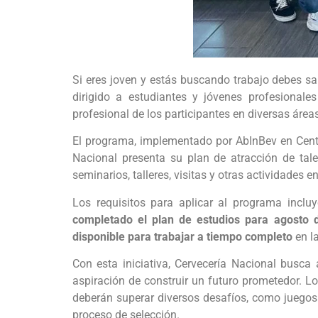
Si eres joven y estás buscando trabajo debes sa
dirigido a estudiantes y jóvenes profesionale
profesional de los participantes en diversas área
El programa, implementado por AbInBev en Centr
Nacional presenta su plan de atracción de talen
seminarios, talleres, visitas y otras actividades 
Los requisitos para aplicar al programa incl
completado el plan de estudios para agosto d
disponible para trabajar a tiempo completo
en l
Con esta iniciativa, Cervecería Nacional busca 
aspiración de construir un futuro prometedor. L
deberán superar diversos desafíos, como juegos a
proceso de selección.