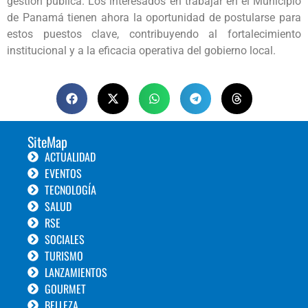
gestión pública. Los interesados en trabajar en el Municipio
de Panamá tienen ahora la oportunidad de postularse para
estos puestos clave, contribuyendo al fortalecimiento
institucional y a la eficacia operativa del gobierno local.
SiteMap
ACTUALIDAD
EVENTOS
TECNOLOGÍA
SALUD
RSE
SOCIALES
TURISMO
LANZAMIENTOS
GOURMET
BELLEZA