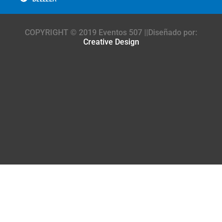
COPYRIGHT © 2019 Eventos 507 ||Diseñado por:
Creative Design