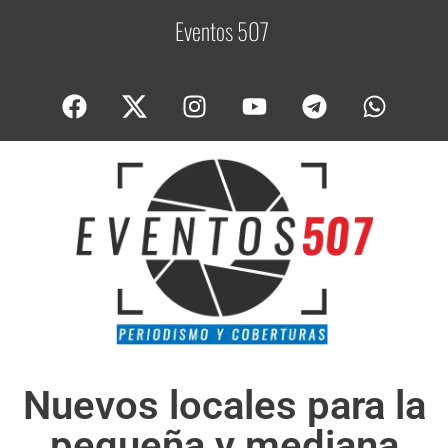
Eventos 507
C
o
Nuevos locales para la
pequeña y mediana