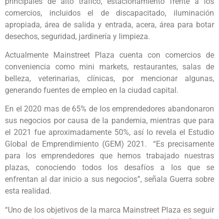
principales de alto tráfico, estacionamiento frente a los
comercios, incluidos el de discapacitado, iluminación
apropiada, área de salida y entrada, acera, área para botar
desechos, seguridad, jardinería y limpieza.
Actualmente Mainstreet Plaza cuenta con comercios de
conveniencia como mini markets, restaurantes, salas de
belleza, veterinarias, clínicas, por mencionar algunas,
generando fuentes de empleo en la ciudad capital.
En el 2020 mas de 65% de los emprendedores abandonaron
sus negocios por causa de la pandemia, mientras que para
el 2021 fue aproximadamente 50%, así lo revela el Estudio
Global de Emprendimiento (GEM) 2021. “Es precisamente
para los emprendedores que hemos trabajado nuestras
plazas, conociendo todos los desafíos a los que se
enfrentan al dar inicio a sus negocios”, señala Guerra sobre
esta realidad.
“Uno de los objetivos de la marca Mainstreet Plaza es seguir