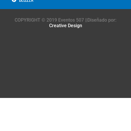
COPYRIGHT © 2019 Eventos 507 ||Diseñado por:
Creative Design