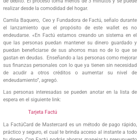
de débito. El proceso toma menos de 3 minutos y se puede
realizar desde la comodidad del hogar.
Camila Baquero, Ceo y Fundadora de Factú, señalo durante
el lanzamiento que el propósito de este wallet es no
endeudarse. «En Factú estamos creando un sistema en el
que las personas puedan mantener su dinero guardado y
puedan beneficiarse de sus ahorros mas no de lo que se
gastan en deudas. Enseñando a las personas como mejorar
sus finanzas personales con lo que ya tienen sin necesidad
de acudir a otros créditos o aumentar su nivel de
endeudamiento”, agregó.
Las personas interesadas se pueden anotar en la lista de
espera en el siguiente link:
Tarjeta Factú
La FactúCard de Mastercard es un método de pago rápido,
práctico y seguro, el cual te brinda acceso al instante a todo
tu dinero. Con Factú podrás ahorrar, manejar tu presupuesto