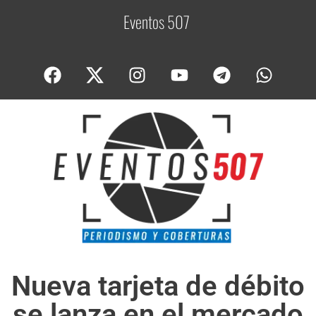
Eventos 507
C
o
Nueva tarjeta de débito
se lanza en el mercado