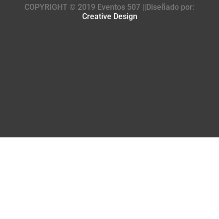
COPYRIGHT © 2019 Eventos 507 ||Diseñado por:
Creative Design