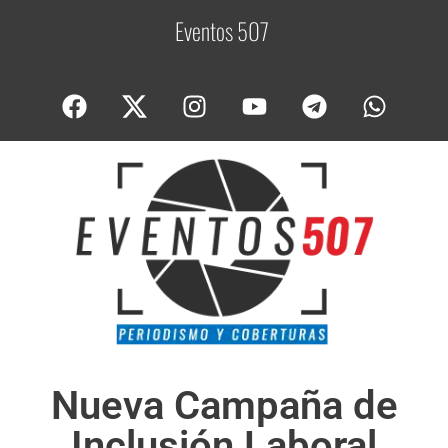
Eventos 507
C
o
Nueva Campaña de
Inclusión Laboral