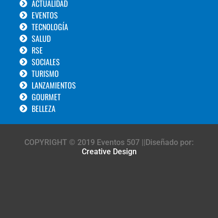
ACTUALIDAD
EVENTOS
TECNOLOGÍA
SALUD
RSE
SOCIALES
TURISMO
LANZAMIENTOS
GOURMET
BELLEZA
COPYRIGHT © 2019 Eventos 507 ||Diseñado por:
Creative Design