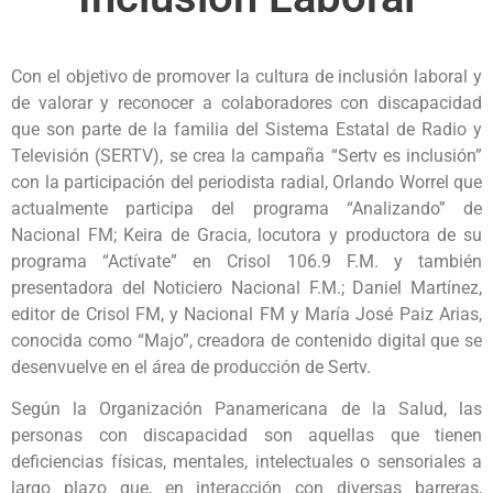
Con el objetivo de promover la cultura de inclusión laboral y
de valorar y reconocer a colaboradores con discapacidad
que son parte de la familia del Sistema Estatal de Radio y
Televisión (SERTV), se crea la campaña “Sertv es inclusión”
con la participación del periodista radial, Orlando Worrel que
actualmente participa del programa “Analizando” de
Nacional FM; Keira de Gracia, locutora y productora de su
programa “Actívate” en Crisol 106.9 F.M. y también
presentadora del Noticiero Nacional F.M.; Daniel Martínez,
editor de Crisol FM, y Nacional FM y María José Paiz Arias,
conocida como “Majo”, creadora de contenido digital que se
desenvuelve en el área de producción de Sertv.
Según la Organización Panamericana de la Salud, las
personas con discapacidad son aquellas que tienen
deficiencias físicas, mentales, intelectuales o sensoriales a
largo plazo que, en interacción con diversas barreras,