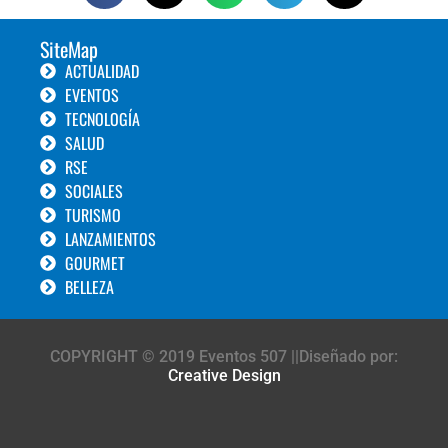
SiteMap
ACTUALIDAD
EVENTOS
TECNOLOGÍA
SALUD
RSE
SOCIALES
TURISMO
LANZAMIENTOS
GOURMET
BELLEZA
COPYRIGHT © 2019 Eventos 507 ||Diseñado por:
Creative Design