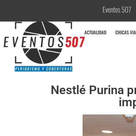
Eventos 507
C
o
ACTUALIDAD
CHICAS VIA
Nestlé Purina p
imp