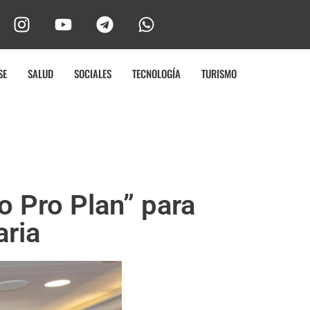
SE
SALUD
SOCIALES
TECNOLOGÍA
TURISMO
o Pro Plan” para
aria