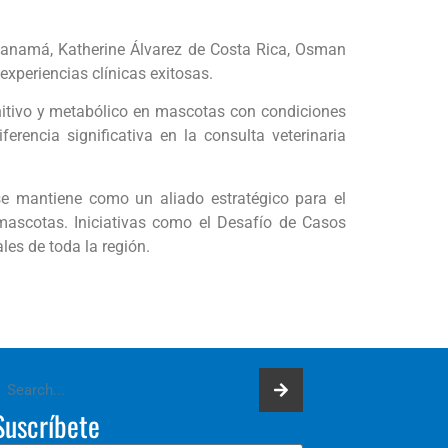
Panamá, Katherine Álvarez de Costa Rica, Osman
xperiencias clínicas exitosas.
nitivo y metabólico en mascotas con condiciones
rencia significativa en la consulta veterinaria
 se mantiene como un aliado estratégico para el
 mascotas. Iniciativas como el Desafío de Casos
les de toda la región.
Suscríbete