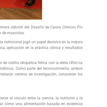
rimera edición del Desafío de Casos Clínicos Pro
co de mascotas.
ia nutricional jugó un papel decisivo en la mejora
ca, aplicación en la práctica clínica y resultados
de cistitis idiopática felina con la dieta URst/ox
eriátricos. Como parte del reconocimiento, ambos
isitarán centros de investigación, conocerán los
ecer el vínculo entre la ciencia, la nutrición y la
trar cómo una alimentación basada en evidencia