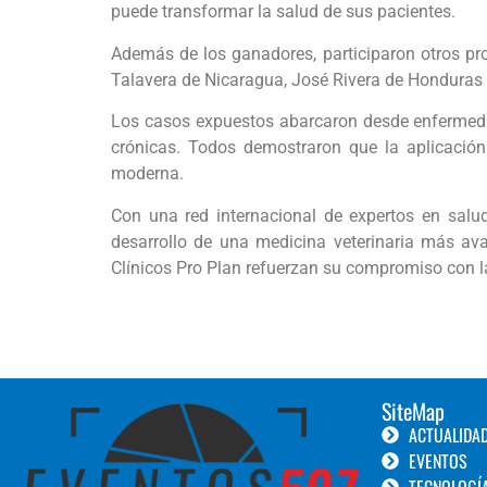
puede transformar la salud de sus pacientes.
Además de los ganadores, participaron otros p
Talavera de Nicaragua, José Rivera de Honduras y
Los casos expuestos abarcaron desde enfermedad
crónicas. Todos demostraron que la aplicación 
moderna.
Con una red internacional de expertos en salud
desarrollo de una medicina veterinaria más ava
Clínicos Pro Plan refuerzan su compromiso con la 
SiteMap
ACTUALIDA
EVENTOS