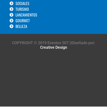
SOCIALES
TURISMO
LANZAMIENTOS
GOURMET
BELLEZA
COPYRIGHT © 2019 Eventos 507 ||Diseñado por:
Creative Design