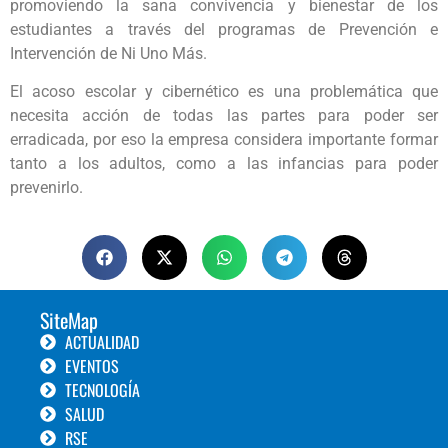
promoviendo la sana convivencia y bienestar de los
estudiantes a través del programas de Prevención e
Intervención de Ni Uno Más.
El acoso escolar y cibernético es una problemática que
necesita acción de todas las partes para poder ser
erradicada, por eso la empresa considera importante formar
tanto a los adultos, como a las infancias para poder
prevenirlo.
SiteMap
ACTUALIDAD
EVENTOS
TECNOLOGÍA
SALUD
RSE