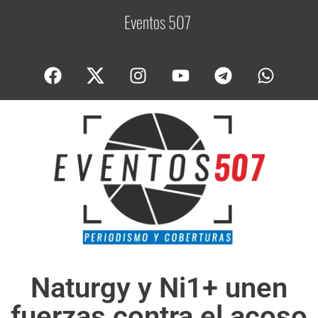
Eventos 507
C
o
Naturgy y Ni1+ unen
fuerzas contra el acoso