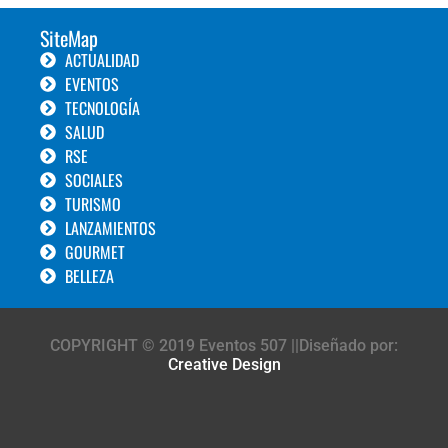
SiteMap
ACTUALIDAD
EVENTOS
TECNOLOGÍA
SALUD
RSE
SOCIALES
TURISMO
LANZAMIENTOS
GOURMET
BELLEZA
COPYRIGHT © 2019 Eventos 507 ||Diseñado por:
Creative Design