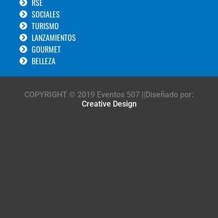
RSE
SOCIALES
TURISMO
LANZAMIENTOS
GOURMET
BELLEZA
COPYRIGHT © 2019 Eventos 507 ||Diseñado por:
Creative Design