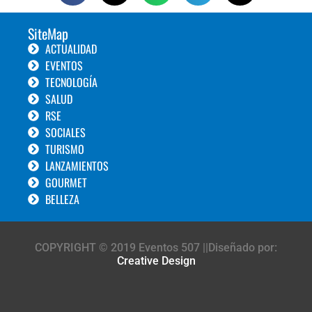
SiteMap
ACTUALIDAD
EVENTOS
TECNOLOGÍA
SALUD
RSE
SOCIALES
TURISMO
LANZAMIENTOS
GOURMET
BELLEZA
COPYRIGHT © 2019 Eventos 507 ||Diseñado por:
Creative Design