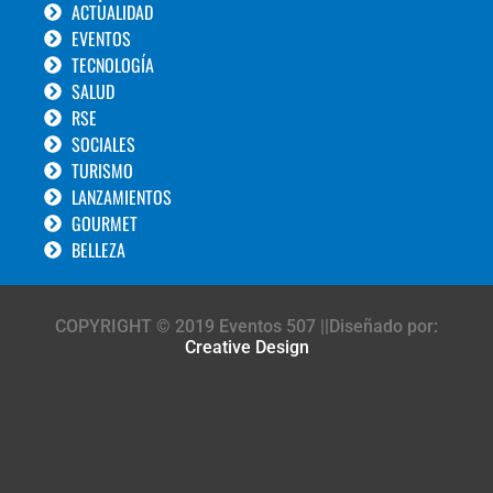
ACTUALIDAD
EVENTOS
TECNOLOGÍA
SALUD
RSE
SOCIALES
TURISMO
LANZAMIENTOS
GOURMET
BELLEZA
COPYRIGHT © 2019 Eventos 507 ||Diseñado por:
Creative Design