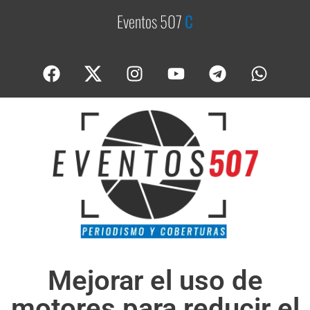
Eventos 507
C
o
b
e
Mejorar el uso de
motores para reducir el