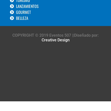
TURISMO
LANZAMIENTOS
GOURMET
BELLEZA
COPYRIGHT © 2019 Eventos 507 ||Diseñado por:
Creative Design