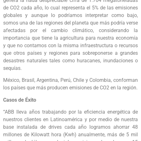
genera la nada despreciable cifra de 1.704 megatoneladas
de CO2 cada año, lo cual representa el 5% de las emisiones
globales y aunque lo podríamos interpretar como bajo,
somos una de las regiones del planeta que más podría verse
afectadas por el cambio climático, considerando la
importancia que tiene la agricultura para nuestra economía
y que no contamos con la misma infraestructura o recursos
que otros países y regiones para sobreponerse a grandes
desastres naturales tales como huracanes, inundaciones o
sequías.
México, Brasil, Argentina, Perú, Chile y Colombia, conforman
los países que más producen emisiones de CO2 en la región.
Casos de Éxito
“ABB lleva años trabajando por la eficiencia energética de
nuestros clientes en Latinoamérica y por medio de nuestra
base instalada de drives cada año logramos ahorrar 48
millones de Kilowatt hora (Kwh) anualmente, más de 5 mil