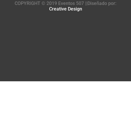
COPYRIGHT © 2019 Eventos 507 ||Diseñado por:
Creative Design