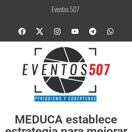
Eventos 507
C
o
MEDUCA establece
estrategia para mejorar