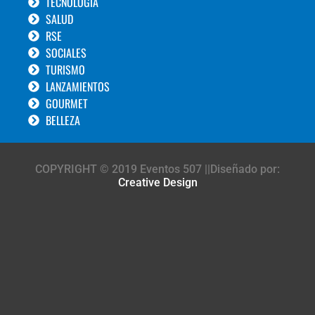
TECNOLOGÍA
SALUD
RSE
SOCIALES
TURISMO
LANZAMIENTOS
GOURMET
BELLEZA
COPYRIGHT © 2019 Eventos 507 ||Diseñado por:
Creative Design