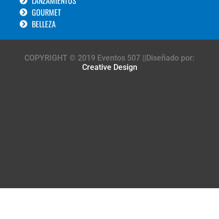
LANZAMIENTOS
GOURMET
BELLEZA
COPYRIGHT © 2019 Eventos 507 ||Diseñado por:
Creative Design