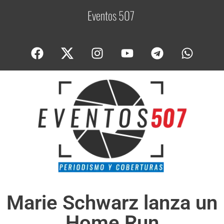
Eventos 507
C
o
Marie Schwarz lanza un
Home Run