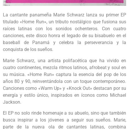
La cantante panameña Marie Schwarz lanza su primer EP
titulado «Home Run», un tributo nostálgico que fusiona sus
raíces latinas con los sonidos ochenteros. Con cuatro
canciones, este disco honra el legado de su bisabuelo en el
baseball de Panamá y celebra la perseverancia y la
conquista de los sueños.
Marie Schwarz, una artista polifacética que ha vivido en
cuatro continentes, mezcla ritmos latinos, afrobeat y soul en
su música. «Home Run» captura la esencia del pop de los
años 80 y 90, reinventándola con un toque contemporáneo.
Canciones como «Warm Up» y «Knock Out» destacan por su
energía y estilo único, inspirados en íconos como Michael
Jackson.
El EP no solo rinde homenaje a su abuelo, sino que también
busca inspirar a los jóvenes a seguir sus sueños. Marie,
parte de la nueva ola de cantantes latinas, combina