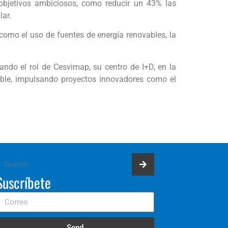
 objetivos ambiciosos, como reducir un 43% las
lar.
como el uso de fuentes de energía renovables, la
ndo el rol de Cesvimap, su centro de I+D, en la
ble, impulsando proyectos innovadores como el
Suscríbete
Send