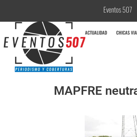
Eventos 507
C
o
ACTUALIDAD
CHICAS VIA
MAPFRE neutral