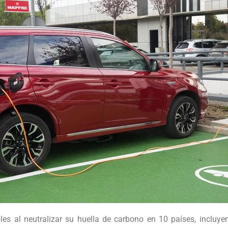
es al neutralizar su huella de carbono en 10 países, incluye