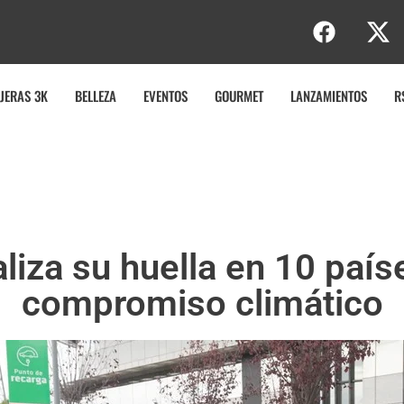
JERAS 3K
BELLEZA
EVENTOS
GOURMET
LANZAMIENTOS
R
iza su huella en 10 paíse
compromiso climático