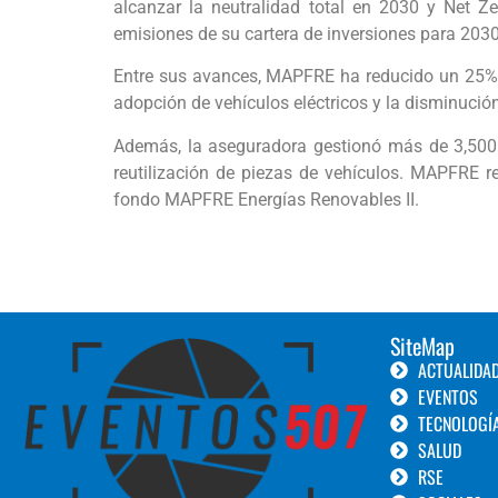
alcanzar la neutralidad total en 2030 y Net Z
emisiones de su cartera de inversiones para 203
Entre sus avances, MAPFRE ha reducido un 25% su
adopción de vehículos eléctricos y la disminució
Además, la aseguradora gestionó más de 3,500 t
reutilización de piezas de vehículos. MAPFRE
fondo MAPFRE Energías Renovables II.
SiteMap
ACTUALIDA
EVENTOS
TECNOLOGÍ
SALUD
RSE