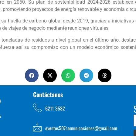
ero en 2050. Su plan de sostenibilidad 2024-2026 establece
0, promoviendo proyectos de energía renovable y economía circu
 huella de carbono global desde 2019, gracias a iniciativas 
n de viajes de negocio mediante reuniones virtuales.
oneladas de residuos a nivel global en el último año, destaca
 refuerza así su compromiso con un modelo económico sosteni
Contáctanos
D
6211-3582
A
eventos507comunicaciones@gmail.com