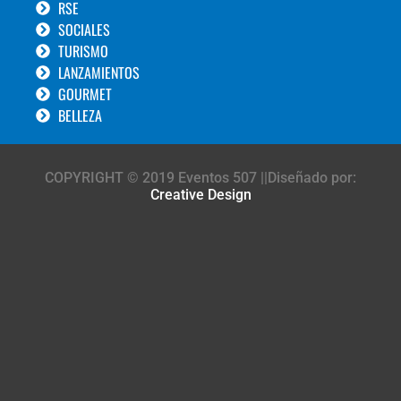
RSE
SOCIALES
TURISMO
LANZAMIENTOS
GOURMET
BELLEZA
COPYRIGHT © 2019 Eventos 507 ||Diseñado por:
Creative Design