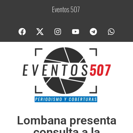
Eventos 507
C
o
Lombana presenta
consulta a la