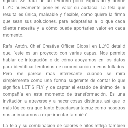
rígidas. Se trata de un territorio poco explorado y donde
LLYC nuevamente pone en valor su audacia. La tela que
resulta es única, maleable y flexible, como quiere la firma
que sean sus soluciones, para adaptarlas a lo que cada
cliente necesita y a cómo puede aportarles valor en cada
momento.
Rafa Antón, Chief Creative Officer Global en LLYC detalló
que, “este es un proyecto con varias capas. Nos permite
hablar de integración o de cómo apoyarnos en los datos
para identificar territorios de comunicación menos trillados.
Pero me parece más interesante cuando se mira
simplemente como una forma sugerente de contar lo que
significa LET´S FLY y de captar el estado de ánimo de la
compañía en este momento de transformación. Es una
invitación a atreverse y a hacer cosas distintas, así que lo
más lógico era que tanto Espadaysantacruz como nosotros
nos animáramos a experimentar también”.
La tela y su combinación de colores e hilos refleja también