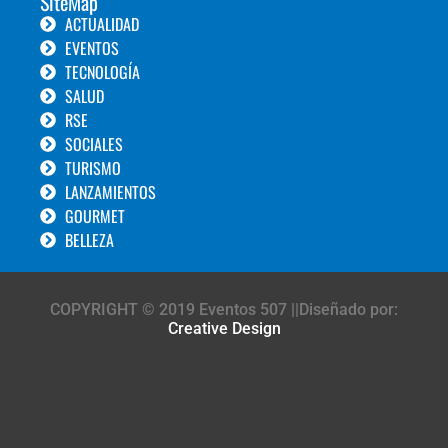
SiteMap
ACTUALIDAD
EVENTOS
TECNOLOGÍA
SALUD
RSE
SOCIALES
TURISMO
LANZAMIENTOS
GOURMET
BELLEZA
COPYRIGHT © 2019 Eventos 507 ||Diseñado por:
Creative Design