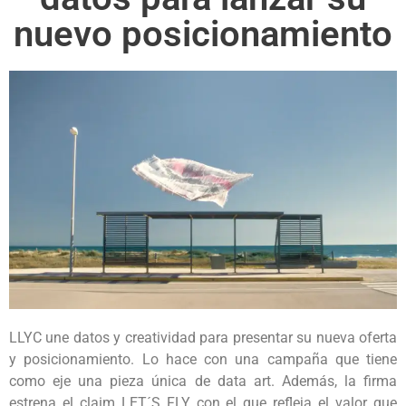
nuevo posicionamiento
LLYC une datos y creatividad para presentar su nueva oferta
y posicionamiento. Lo hace con una campaña que tiene
como eje una pieza única de data art. Además, la firma
estrena el claim LET´S FLY con el que refleja el valor que