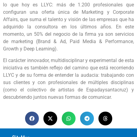
lo que hoy es LLYC: más de 1.200 profesionales que
configuran una oferta única de Marketing y Corporate
Affairs, que suma el talento y visión de las empresas que ha
adquirido la consultora en los últimos años. En este
momento, un 50% del negocio de la firma ya son servicios
de marketing (Brand & Ad, Paid Media & Performance,
Growth y Deep Learning).
El carácter innovador, multidisciplinar y experimental de esta
iniciativa es también reflejo del camino que está recorriendo
LLYC y de su forma de entender la audacia: trabajando con
sus clientes y con profesionales de múltiples disciplinas
(como el colectivo de artistas de Espadaysantacruz) y
descubriendo juntos nuevas formas de comunicar.