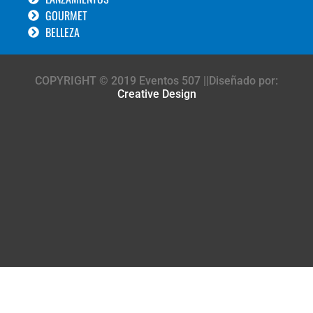
GOURMET
BELLEZA
COPYRIGHT © 2019 Eventos 507 ||Diseñado por:
Creative Design