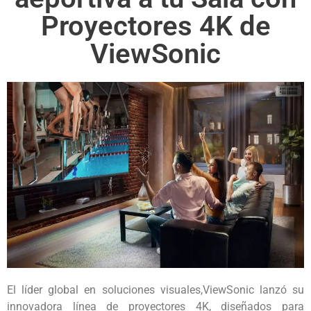
Proyectores 4K de
ViewSonic
El líder global en soluciones visuales,ViewSonic lanzó su
innovadora línea de proyectores 4K, diseñados para