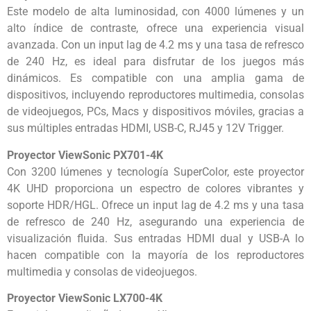
Este modelo de alta luminosidad, con 4000 lúmenes y un
alto índice de contraste, ofrece una experiencia visual
avanzada. Con un input lag de 4.2 ms y una tasa de refresco
de 240 Hz, es ideal para disfrutar de los juegos más
dinámicos. Es compatible con una amplia gama de
dispositivos, incluyendo reproductores multimedia, consolas
de videojuegos, PCs, Macs y dispositivos móviles, gracias a
sus múltiples entradas HDMI, USB-C, RJ45 y 12V Trigger.
Proyector ViewSonic PX701-4K
Con 3200 lúmenes y tecnología SuperColor, este proyector
4K UHD proporciona un espectro de colores vibrantes y
soporte HDR/HGL. Ofrece un input lag de 4.2 ms y una tasa
de refresco de 240 Hz, asegurando una experiencia de
visualización fluida. Sus entradas HDMI dual y USB-A lo
hacen compatible con la mayoría de los reproductores
multimedia y consolas de videojuegos.
Proyector ViewSonic LX700-4K