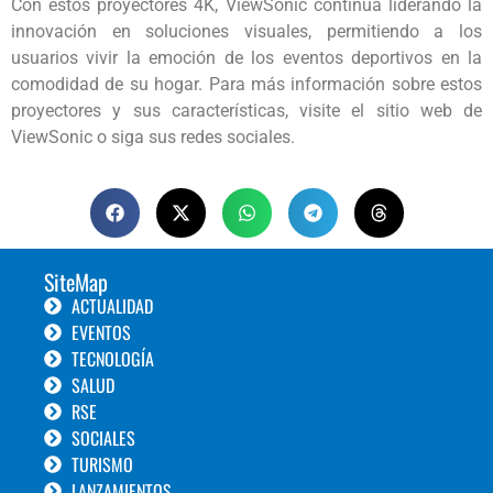
Con estos proyectores 4K, ViewSonic continúa liderando la
innovación en soluciones visuales, permitiendo a los
usuarios vivir la emoción de los eventos deportivos en la
comodidad de su hogar. Para más información sobre estos
proyectores y sus características, visite el sitio web de
ViewSonic o siga sus redes sociales.
SiteMap
ACTUALIDAD
EVENTOS
TECNOLOGÍA
SALUD
RSE
SOCIALES
TURISMO
LANZAMIENTOS