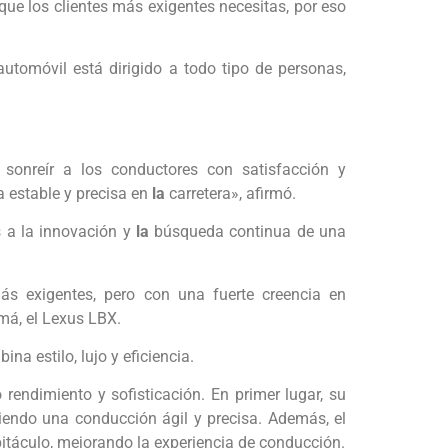
que los clientes más exigentes necesitas, por eso
utomóvil está dirigido a todo tipo de personas,
 sonreír a los conductores con satisfacción y
a estable y precisa en
la
carretera», afirmó.
s a la innovación y
la
búsqueda continua de una
ás exigentes, pero con una fuerte creencia en
má, el Lexus LBX.
a estilo, lujo y eficiencia.
rendimiento y sofisticación. En primer lugar, su
endo una conducción ágil y precisa. Además, el
abitáculo, mejorando la experiencia de conducción.