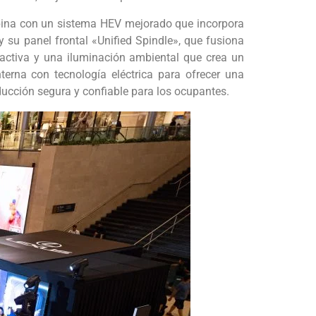
ombina con un sistema HEV mejorado que incorpora
y su panel frontal «Unified Spindle», que fusiona
tractiva y una iluminación ambiental que crea un
erna con tecnología eléctrica para ofrecer una
ducción segura y confiable para los ocupantes.