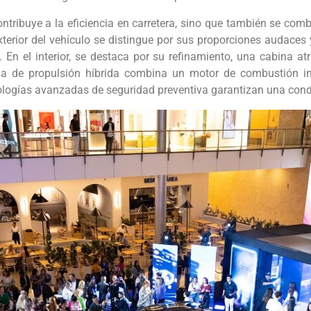
ontribuye a la eficiencia en carretera, sino que también se c
exterior del vehículo se distingue por sus proporciones audaces 
 En el interior, se destaca por su refinamiento, una cabina a
a de propulsión híbrida combina un motor de combustión int
cnologías avanzadas de seguridad preventiva garantizan una con