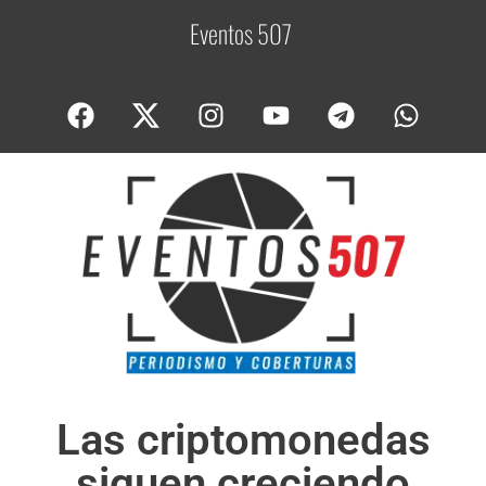
Eventos 507
C
o
Las criptomonedas
siguen creciendo