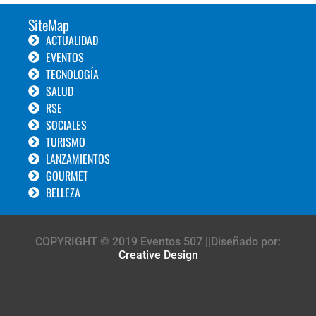
SiteMap
ACTUALIDAD
EVENTOS
TECNOLOGÍA
SALUD
RSE
SOCIALES
TURISMO
LANZAMIENTOS
GOURMET
BELLEZA
COPYRIGHT © 2019 Eventos 507 ||Diseñado por:
Creative Design