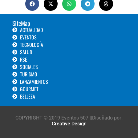
SiteMap
ACTUALIDAD
EVENTOS
TECNOLOGÍA
SALUD
RSE
SOCIALES
TURISMO
LANZAMIENTOS
GOURMET
BELLEZA
COPYRIGHT © 2019 Eventos 507 ||Diseñado por:
Creative Design