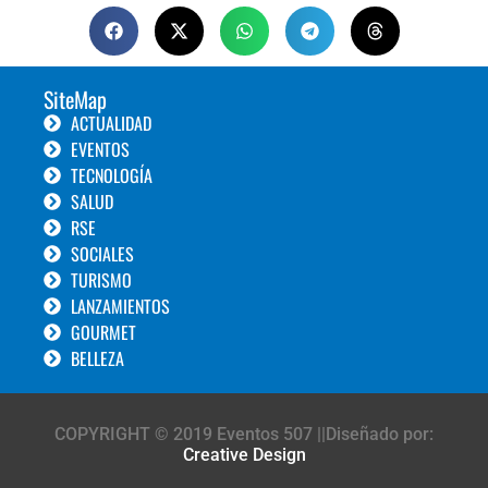
SiteMap
ACTUALIDAD
EVENTOS
TECNOLOGÍA
SALUD
RSE
SOCIALES
TURISMO
LANZAMIENTOS
GOURMET
BELLEZA
COPYRIGHT © 2019 Eventos 507 ||Diseñado por:
Creative Design