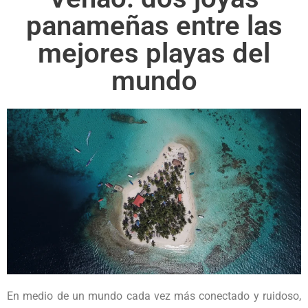
panameñas entre las
mejores playas del
mundo
En medio de un mundo cada vez más conectado y ruidoso,