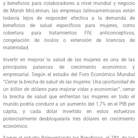
y beneficios para colaboradores a nivel mundial y negocio
de Marsh McLennan, las empresas latinoamericanas están
todavía lejos de responder efectiva a la demanda de
beneficios de salud específicos para mujeres, como
cobertura para tratamientos FIV, anticonceptivos,
congelación de óvulos o extensión de licencias de
maternidad.
Invertir en mejorar la salud de las mujeres es una de las
principales palancas de crecimiento económico y
empresarial. Según el estudio del Foro Económico Mundial
“
Cerrar la brecha de salud de las mujeres: Una oportunidad de
un billón de dólares para mejorar vidas y economías”
, cerrar
la brecha de salud que enfrentan las mujeres en todo el
mundo podría conducir a un aumento del 1,7% en el PIB per
cápita, y cada dólar invertido en estos esfuerzos
potencialmente desbloquearía tres dólares en crecimiento
económico.
Según el estudio Reinventando los Beneficios
,
el 78% de las