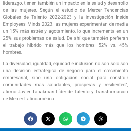
liderazgo, tienen también un impacto en la salud y desarrollo
de las mujeres. Según el estudio de Mercer Tendencias
Globales de Talento 2022-2023 y la investigación Inside
Employees’ Minds 2023, las mujeres experimentan de media
un 15% más estrés y agotamiento, lo que incrementa en un
25% sus problemas de salud. De ahí que también prefieran
el trabajo híbrido más que los hombres: 52% vs. 45%
hombres.
La diversidad, igualdad, equidad e inclusión no son solo son
una decisión estratégica de negocio para el crecimiento
empresarial, sino una obligación social para construir
comunidades más saludables, prósperas y resilientes”,
afirmó Javier Tabakman Líder de Talento y Transformación
de Mercer Latinoamérica.