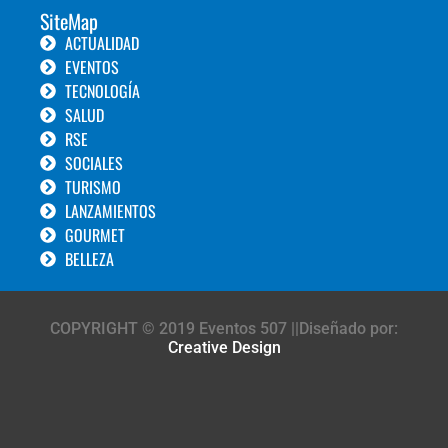
SiteMap
ACTUALIDAD
EVENTOS
TECNOLOGÍA
SALUD
RSE
SOCIALES
TURISMO
LANZAMIENTOS
GOURMET
BELLEZA
COPYRIGHT © 2019 Eventos 507 ||Diseñado por:
Creative Design