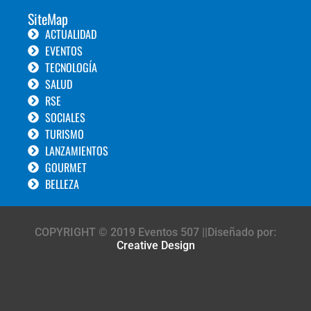
SiteMap
ACTUALIDAD
EVENTOS
TECNOLOGÍA
SALUD
RSE
SOCIALES
TURISMO
LANZAMIENTOS
GOURMET
BELLEZA
COPYRIGHT © 2019 Eventos 507 ||Diseñado por:
Creative Design