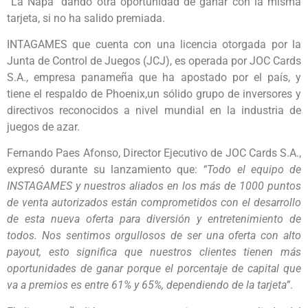
“La Ñapa” dando otra oportunidad de ganar con la misma
tarjeta, si no ha salido premiada.
INTAGAMES que cuenta con una licencia otorgada por la
Junta de Control de Juegos (JCJ), es operada por JOC Cards
S.A., empresa panameña que ha apostado por el país, y
tiene el respaldo de Phoenix,un sólido grupo de inversores y
directivos reconocidos a nivel mundial en la industria de
juegos de azar.
Fernando Paes Afonso, Director Ejecutivo de JOC Cards S.A.,
expresó durante su lanzamiento que:
“Todo el equipo de
INSTAGAMES y nuestros aliados en los más de 1000 puntos
de venta autorizados están comprometidos con el desarrollo
de esta nueva oferta para diversión y entretenimiento de
todos. Nos sentimos orgullosos de ser una oferta con alto
payout, esto significa que nuestros clientes tienen más
oportunidades de ganar porque el porcentaje de capital que
va a premios es entre 61% y 65%, dependiendo de la tarjeta”
.