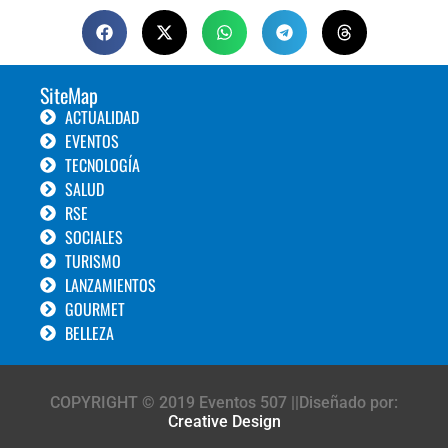
SiteMap
ACTUALIDAD
EVENTOS
TECNOLOGÍA
SALUD
RSE
SOCIALES
TURISMO
LANZAMIENTOS
GOURMET
BELLEZA
COPYRIGHT © 2019 Eventos 507 ||Diseñado por:
Creative Design