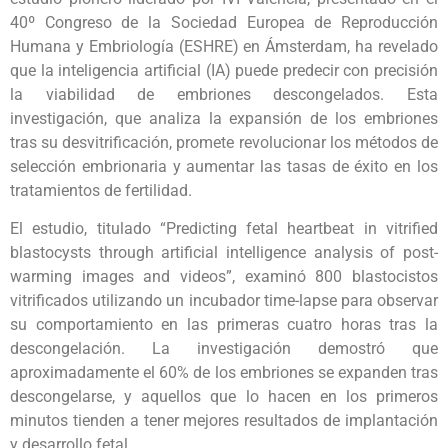
40º Congreso de la Sociedad Europea de Reproducción
Humana y Embriología (ESHRE) en Ámsterdam, ha revelado
que la inteligencia artificial (IA) puede predecir con precisión
la viabilidad de embriones descongelados. Esta
investigación, que analiza la expansión de los embriones
tras su desvitrificación, promete revolucionar los métodos de
selección embrionaria y aumentar las tasas de éxito en los
tratamientos de fertilidad.
El estudio, titulado “Predicting fetal heartbeat in vitrified
blastocysts through artificial intelligence analysis of post-
warming images and videos”, examinó 800 blastocistos
vitrificados utilizando un incubador time-lapse para observar
su comportamiento en las primeras cuatro horas tras la
descongelación. La investigación demostró que
aproximadamente el 60% de los embriones se expanden tras
descongelarse, y aquellos que lo hacen en los primeros
minutos tienden a tener mejores resultados de implantación
y desarrollo fetal.