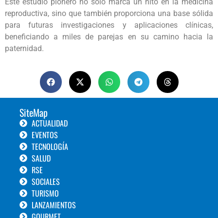
Este estudio pionero no solo marca un hito en la medicina
reproductiva, sino que también proporciona una base sólida
para futuras investigaciones y aplicaciones clínicas,
beneficiando a miles de parejas en su camino hacia la
paternidad.
SiteMap
ACTUALIDAD
EVENTOS
TECNOLOGÍA
SALUD
RSE
SOCIALES
TURISMO
LANZAMIENTOS
GOURMET