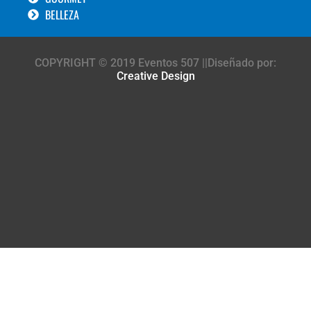
BELLEZA
COPYRIGHT © 2019 Eventos 507 ||Diseñado por:
Creative Design