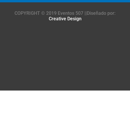
COPYRIGHT © 2019 Eventos 507 ||Diseñado por:
Creative Design