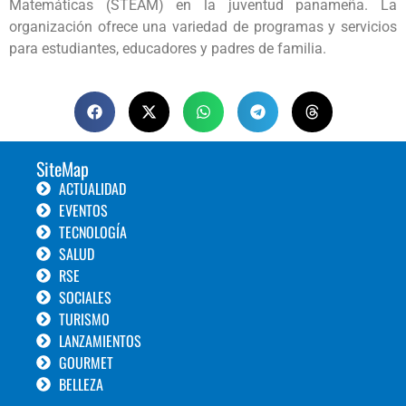
Matemáticas (STEAM) en la juventud panameña. La
organización ofrece una variedad de programas y servicios
para estudiantes, educadores y padres de familia.
SiteMap
ACTUALIDAD
EVENTOS
TECNOLOGÍA
SALUD
RSE
SOCIALES
TURISMO
LANZAMIENTOS
GOURMET
BELLEZA