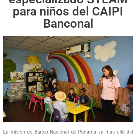
para niños del CAIPI
Banconal
La misión de Banco Nacional de Panamá va más allá del