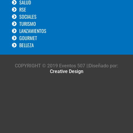
SALUD
RSE
SOCIALES
TURISMO
LANZAMIENTOS
GOURMET
BELLEZA
COPYRIGHT © 2019 Eventos 507 ||Diseñado por:
Creative Design