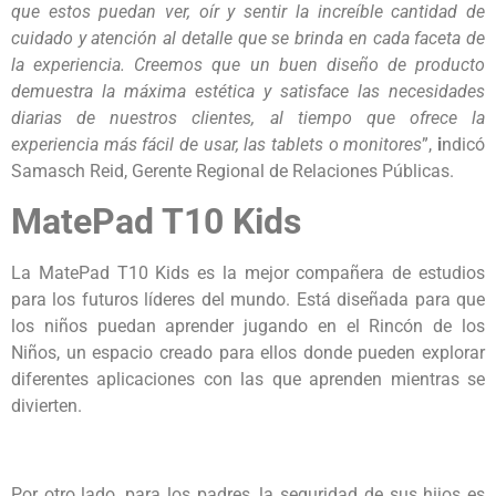
que estos puedan ver, oír y sentir la increíble cantidad de
cuidado y atención al detalle que se brinda en cada faceta de
la experiencia. Creemos que un buen diseño de producto
demuestra la máxima estética y satisface las necesidades
diarias de nuestros clientes, al tiempo que ofrece la
experiencia más fácil de usar, las tablets o monitores
”,
i
ndicó
Samasch Reid, Gerente Regional de Relaciones Públicas.
MatePad T10 Kids
La MatePad T10 Kids es la mejor compañera de estudios
para los futuros líderes del mundo. Está diseñada para que
los niños puedan aprender jugando en el Rincón de los
Niños, un espacio creado para ellos donde pueden explorar
diferentes aplicaciones con las que aprenden mientras se
divierten.
Por otro lado, para los padres, la seguridad de sus hijos es