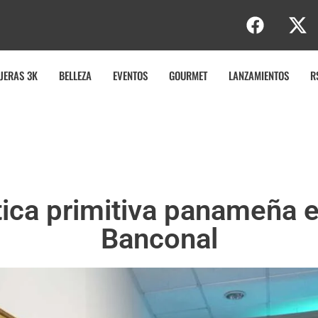
JERAS 3K
BELLEZA
EVENTOS
GOURMET
LANZAMIENTOS
R
ica primitiva panameña en
Banconal