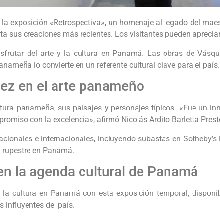
a exposición «Retrospectiva», un homenaje al legado del mae
ta sus creaciones más recientes. Los visitantes pueden apreciar
sfrutar del arte y la cultura en Panamá. Las obras de Vásqu
anameña lo convierte en un referente cultural clave para el país.
uez en el arte panameño
tura panameña, sus paisajes y personajes típicos. «Fue un inno
omiso con la excelencia», afirmó Nicolás Ardito Barletta Presto
acionales e internacionales, incluyendo subastas en Sotheby’
e rupestre en Panamá.
en la agenda cultural de Panamá
 la cultura en Panamá con esta exposición temporal, disponi
 influyentes del país.