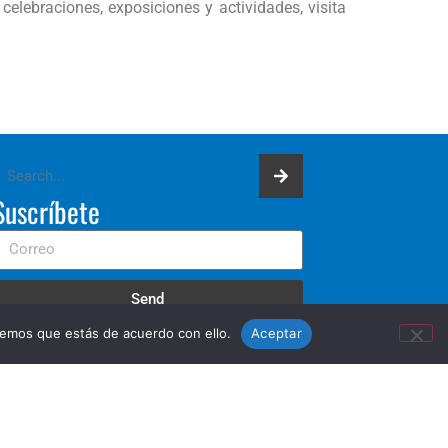
elebraciones, exposiciones y actividades, visita
Suscríbete
Send
remos que estás de acuerdo con ello.
Aceptar