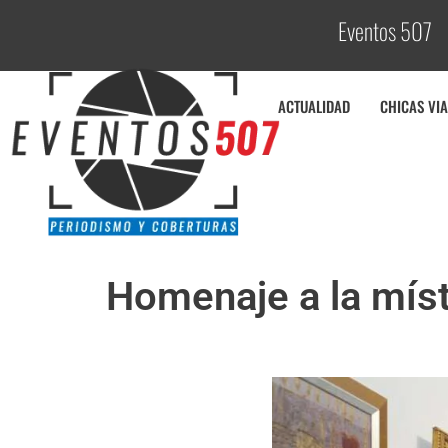
Eventos 507
C
o
ACTUALIDAD
CHICAS VIA
Homenaje a la míst