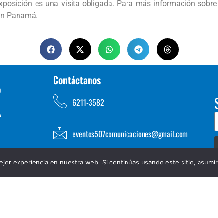
posición es una visita obligada. Para más información sobre c
s en Panamá.
Contáctanos
D
6211-3582
A
eventos507comunicaciones@gmail.com
jor experiencia en nuestra web. Si continúas usando este sitio, asumi
TOS