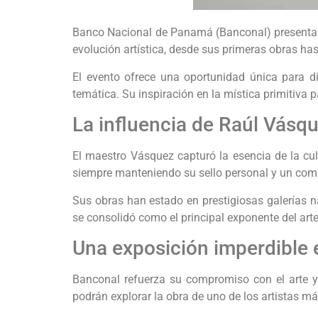
Banco Nacional de Panamá (Banconal) presenta l
evolución artística, desde sus primeras obras has
El evento ofrece una oportunidad única para di
temática. Su inspiración en la mística primitiva p
La influencia de Raúl Vásq
El maestro Vásquez capturó la esencia de la cul
siempre manteniendo su sello personal y un compr
Sus obras han estado en prestigiosas galerías n
se consolidó como el principal exponente del art
Una exposición imperdible 
Banconal refuerza su compromiso con el arte y
podrán explorar la obra de uno de los artistas más