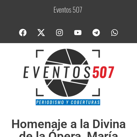
Eventos 507
C
o
b
Homenaje a la Divina
de la Ópera, María