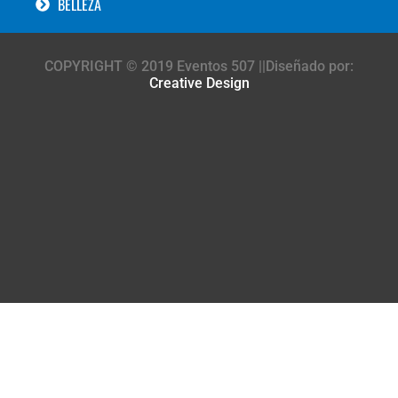
BELLEZA
COPYRIGHT © 2019 Eventos 507 ||Diseñado por:
Creative Design